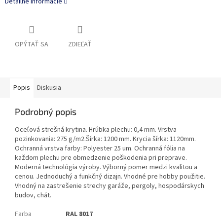
Detailné informácie
OPÝTAŤ SA
ZDIEĽAŤ
Popis
Diskusia
Podrobný popis
Oceľová strešná krytina. Hrúbka plechu: 0,4 mm. Vrstva
pozinkovania: 275 g/m2.Šírka: 1200 mm. Krycia šírka: 1120mm.
Ochranná vrstva farby: Polyester 25 um. Ochranná fólia na
každom plechu pre obmedzenie poškodenia pri preprave.
Moderná technológia výroby. Výborný pomer medzi kvalitou a
cenou. Jednoduchý a funkčný dizajn. Vhodné pre hobby použitie.
Vhodný na zastrešenie strechy garáže, pergoly, hospodárskych
budov, chát.
Farba
RAL 8017